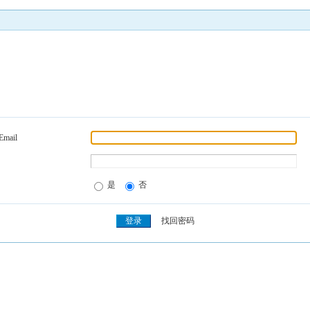
Email
是
否
找回密码