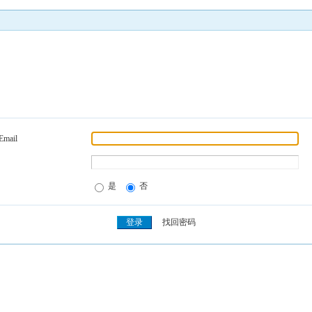
Email
是
否
找回密码