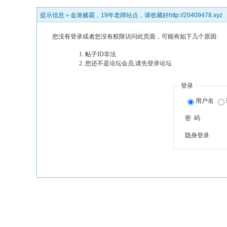
提示信息 »
金港赌霸，19年老牌站点，请收藏好http://20409478.xyz
您没有登录或者您没有权限访问此页面，可能有如下几个原因:
帖子ID非法
您还不是论坛会员,请先登录论坛
登录
用户名
密 码
隐身登录