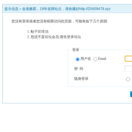
提示信息 »
金港赌霸，19年老牌站点，请收藏好http://20409478.xyz
您没有登录或者您没有权限访问此页面，可能有如下几个原因:
帖子ID非法
您还不是论坛会员,请先登录论坛
登录
用户名
Email
密 码
隐身登录