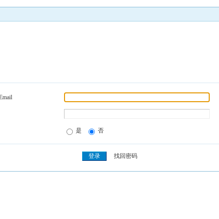
Email
是
否
找回密码